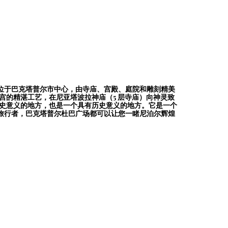
位于巴克塔普尔市中心，由寺庙、宫殿、庭院和雕刻精美
宫的精湛工艺，在尼亚塔波拉神庙（5 层寺庙）向神灵致
有历史意义的地方，也是一个具有历史意义的地方。它是一个
旅行者，巴克塔普尔杜巴广场都可以让您一睹尼泊尔辉煌