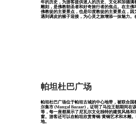
年的历史，为游客提供迷人的历史、文化和加德满
雕刻，是佛教朝圣者和好奇旅行者的焦点。在主佛
佛教徒的主要景点，也是印度教徒的主要景点，因
遇到调皮的猴子迎接，为心灵之旅增添一抹魅力。
帕坦杜巴广场
帕坦杜巴广场位于帕坦古城的中心地带，被联合国
尔集市 (Mangal Bazaar)，证明了马
等，每一座都展示了尼瓦尔文化独特的建筑风格和宗教
窗。游客还可以在帕坦欣赏青铜/黄铜艺术和木雕
地。