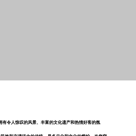
，拥有令人惊叹的风景、丰富的文化遗产和热情好客的氛