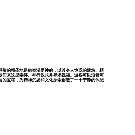
尊敬的朝圣地是供奉湿婆神的，以其令人惊叹的建筑、精
徒们来这里崇拜、举行仪式并寻求祝福。游客可以沿着河
丽的宝塔，为精神沉思和文化探索创造了一个宁静的休憩