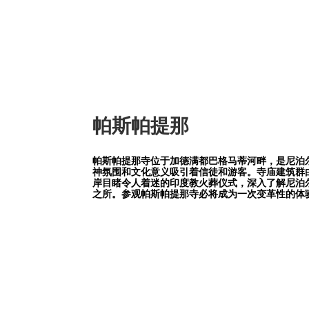
帕斯帕提那
帕斯帕提那寺位于加德满都巴格马蒂河畔，是尼泊
神氛围和文化意义吸引着信徒和游客。寺庙建筑群
岸目睹令人着迷的印度教火葬仪式，深入了解尼泊
之所。参观帕斯帕提那寺必将成为一次变革性的体