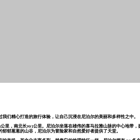
我们精心打造的旅行体验，让自己沉浸在尼泊尔的美丽和​​多样性之中。
5公里，南北长193公里。尼泊尔坐落在雄伟的喜马拉雅山脉的中心地带
的郁郁葱葱的山谷，尼泊尔为冒险家和自然爱好者提供了天堂。