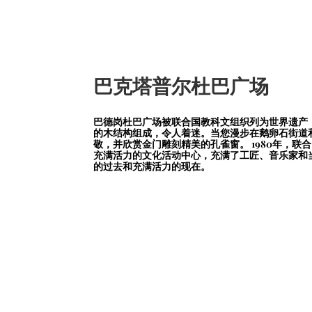
巴克塔普尔杜巴广场
巴德岗杜巴广场被联合国教科文组织列为世界遗产
的木结构组成，令人着迷。当您漫步在鹅卵石街道和
敬，并欣赏金门雕刻精美的孔雀窗。 1980年，
充满活力的文化活动中心，充满了工匠、音乐家和
的过去和充满活力的现在。