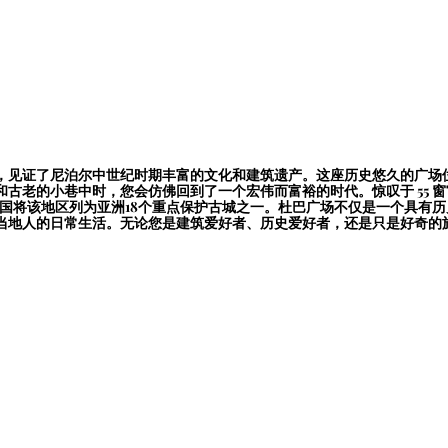
，见证了尼泊尔中世纪时期丰富的文化和建筑遗产。这座历史悠久的广场
古老的小巷中时，您会仿佛回到了一个宏伟而富裕的时代。惊叹于 55 窗
联合国将该地区列为亚洲18个重点保护古城之一。杜巴广场不仅是一个具
当地人的日常生活。无论您是建筑爱好者、历史爱好者，还是只是好奇的