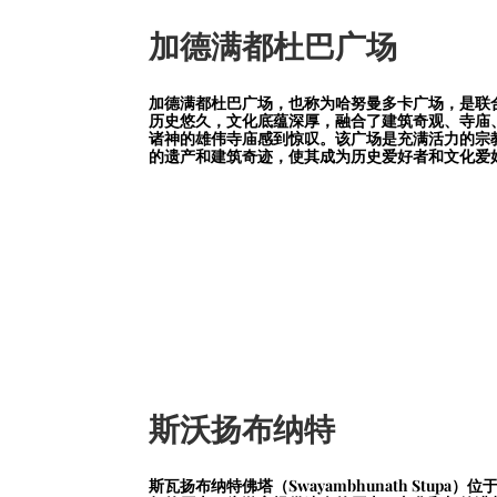
加德满都杜巴广场
加德满都杜巴广场，也称为哈努曼多卡广场，是联
历史悠久，文化底蕴深厚，融合了建筑奇观、寺庙、
诸神的雄伟寺庙感到惊叹。该广场是充满活力的宗
的遗产和建筑奇迹，使其成为历史爱好者和文化爱
斯沃扬布纳特
斯瓦扬布纳特佛塔（Swayambhunath Stu