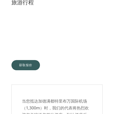
旅游行程
获取报价
第一天：加德满都
当您抵达加德满都特里布万国际机场
（1,300m）时，我们的代表将热烈欢