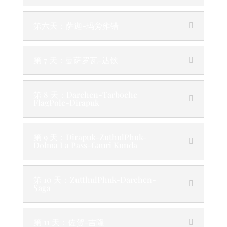
第六天：萨迦-玛旁雍错
第 7 天：曼萨罗瓦-达钦
第 8 天：Darchen-Tarboche
FlagPole-Dirapuk
第 9 天：Dirapuk-ZuthulPhuk-
Dolma La Pass-Gauri Kunda
第 10 天：ZutthulPhuk-Darchen-
Saga
第 11 天：佐贺-吉隆