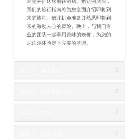
迎您并护送您前往酒店。到达酒店后，
我们的旅行指南将为您全面介绍即将到
来的旅程。借此机会准备并熟悉即将到
来的激动人心的冒险。晚上，与我们专
业的团队一起享用美味的晚餐，为您的
尼泊尔体验定下完美的基调。
第二天：加德满都
第三天：加德满都-吉隆
第四天：吉隆
第五天：吉隆-佐贺