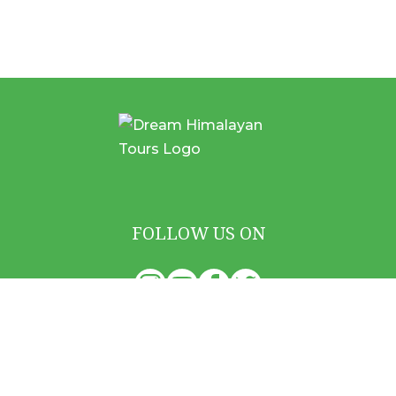
FOLLOW US ON
Quick Links