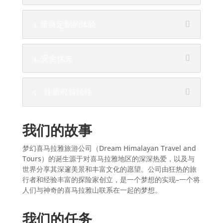
3. 量身定制的体验
4. 安全优先
5、注重可持续性
我们的故事
梦幻喜马拉雅旅游公司（Dream Himalayan Travel and
Tours）的诞生源于对喜马拉雅地区的深深热爱，以及与
世界分享其深邃美景和丰富文化的愿望。公司由狂热的旅
行者和经验丰富的探险家创立，是一个梦想的实现–一个将
人们与神奇的喜马拉雅山联系在一起的梦想。
我们的任务